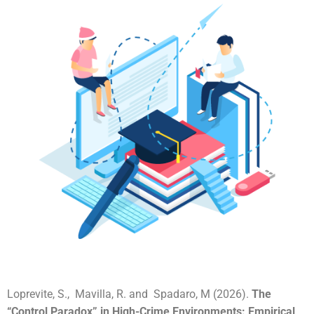
Loprevite, S., Mavilla, R. and Spadaro, M (2026).
The
“Control Paradox” in High-Crime Environments: Empirical