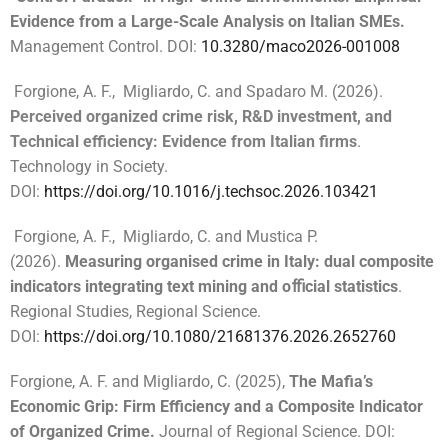
Evidence from a Large-Scale Analysis on Italian SMEs.
Management Control. DOI:
10.3280/maco2026-001008
Forgione, A. F., Migliardo, C. and Spadaro M. (2026).
Perceived organized crime risk, R&D investment, and
Technical efficiency: Evidence from Italian firms
.
Technology in Society.
DOI:
https://doi.org/10.1016/j.techsoc.2026.103421
Forgione, A. F., Migliardo, C. and Mustica P.
(2026).
Measuring organised crime in Italy: dual composite
indicators integrating text mining and oﬃcial statistics
.
Regional Studies, Regional Science.
DOI:
https://doi.org/10.1080/21681376.2026.2652760
Forgione, A. F. and Migliardo, C. (2025),
The Mafia’s
Economic Grip: Firm Efficiency and a Composite Indicator
of Organized Crime.
Journal of Regional Science. DOI: